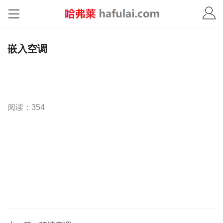
嵌入空调
阅读：354