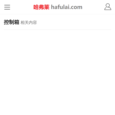
控制箱
相关内容