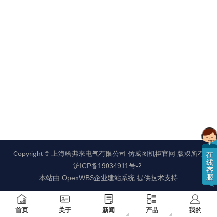
Copyright ©
上海哈弗来电气有限公司 仿威图机柜官网
版权所有
沪ICP备19034911号-2
本站由
OpenWBS企业建站系统
提供技术支持
首页
关于
新闻
产品
我的