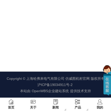
Copyright ©
上海哈弗来电气有限公司 仿威图机柜官网
版权所有
沪ICP备19034911号-2
本站由
OpenWBS企业建站系统
提供技术支持
首页
关于
新闻
产品
我的